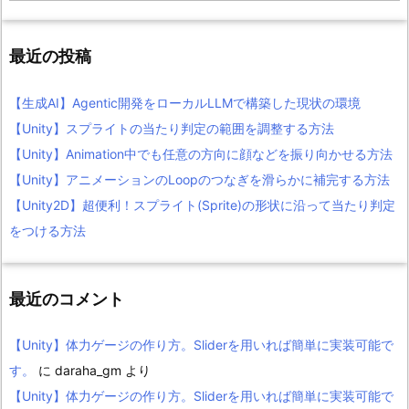
最近の投稿
【生成AI】Agentic開発をローカルLLMで構築した現状の環境
【Unity】スプライトの当たり判定の範囲を調整する方法
【Unity】Animation中でも任意の方向に顔などを振り向かせる方法
【Unity】アニメーションのLoopのつなぎを滑らかに補完する方法
【Unity2D】超便利！スプライト(Sprite)の形状に沿って当たり判定
をつける方法
最近のコメント
【Unity】体力ゲージの作り方。Sliderを用いれば簡単に実装可能で
す。
に
daraha_gm
より
【Unity】体力ゲージの作り方。Sliderを用いれば簡単に実装可能で