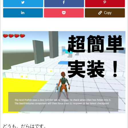
Copy
どうも、だらはです。