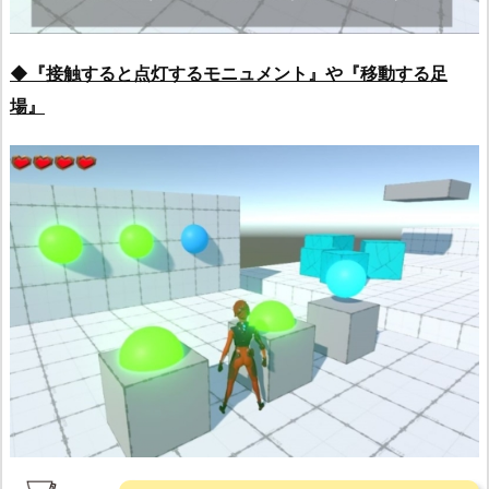
◆『接触すると点灯するモニュメント』や『移動する足
場』