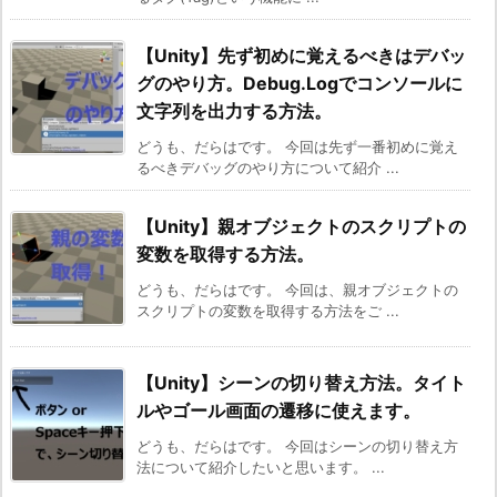
【Unity】先ず初めに覚えるべきはデバッ
グのやり方。Debug.Logでコンソールに
文字列を出力する方法。
どうも、だらはです。 今回は先ず一番初めに覚え
るべきデバッグのやり方について紹介 ...
【Unity】親オブジェクトのスクリプトの
変数を取得する方法。
どうも、だらはです。 今回は、親オブジェクトの
スクリプトの変数を取得する方法をご ...
【Unity】シーンの切り替え方法。タイト
ルやゴール画面の遷移に使えます。
どうも、だらはです。 今回はシーンの切り替え方
法について紹介したいと思います。 ...