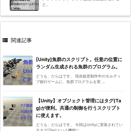
と。

関連記事
[Unity]魚群のスクリプト。任意の位置に
ランダム生成される魚群のプログラム。
どうも、だらはです。 現在鋭意制作中のモルディ
ブ旅行ゲームに、魚群プログラムを実 ...
【Unity】オブジェクト管理にはタグ(Ta
g)が便利。共通の制御を行うスクリプト
に使えます。
どうも、だらはです。 今回はUnityに実装されてい
るタグ(Tag)という機能に ...