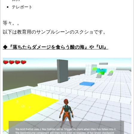
テレポート
等々。。
以下は教育用のサンプルシーンのスクショです。
◆『落ちたらダメージを食らう酸の海』や『UI』