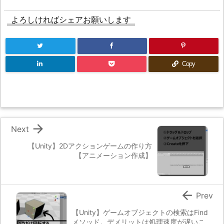
よろしければシェアお願いします
Copy

Next
【Unity】2Dアクションゲームの作り方
【アニメーション作成】

Prev
【Unity】ゲームオブジェクトの検索はFind
メソッド。デメリットは処理速度が遅いこ