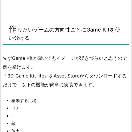
作
りたいゲームの方向性ごとにGame Kitを使
い分ける
先ずGame Kitと聞いてもイメージが湧きづらいと思うので
例を挙げます。
『3D Game Kit lite』をAsset Storeからダウンロードする
だけで、以下の機能が簡単に実装できます。
移動する足場
ドア
UI
敵
体力