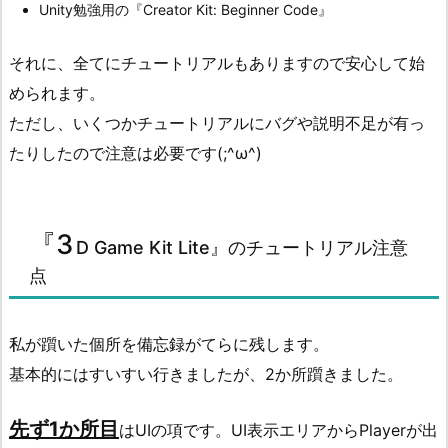
Unity勉強用の『Creator Kit: Beginner Code』
それに、全てにチュートリアルもありますので安心して始
められます。
ただし、いくつかチュートリアルにバグや説明不足が有っ
たりしたので注意は必要です(;^ω^)
『3
D Game Kit Lite』のチュートリアル注意
点
私が躓いた個所を備忘録がてらに残します。
基本的にはすいすい行きましたが、2か所躓きました。
先ず1か所目
はUIの項です。UI表示エリアからPlayerが出