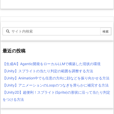
最近の投稿
【生成AI】Agentic開発をローカルLLMで構築した現状の環境
【Unity】スプライトの当たり判定の範囲を調整する方法
【Unity】Animation中でも任意の方向に顔などを振り向かせる方法
【Unity】アニメーションのLoopのつなぎを滑らかに補完する方法
【Unity2D】超便利！スプライト(Sprite)の形状に沿って当たり判定
をつける方法