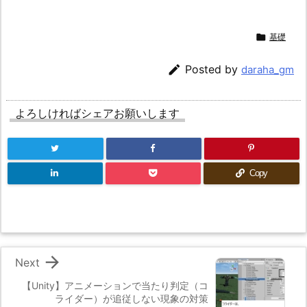

基礎

Posted by
daraha_gm
よろしければシェアお願いします
Copy

Next
【Unity】アニメーションで当たり判定（コ
ライダー）が追従しない現象の対策