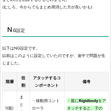
(むしろ、今からでもまとめ用消した方が良いかも)
N
G設定
以下はNG設定です。
以前はこのように設定していたのですが、途中で問題が生
じました。
役
アタッチするコ
階層
備考
割
ンポーネント
ま
・移動用コント
・親に
Rigidbody
をア
と
1(親)
ローラ
タッチすると、子の