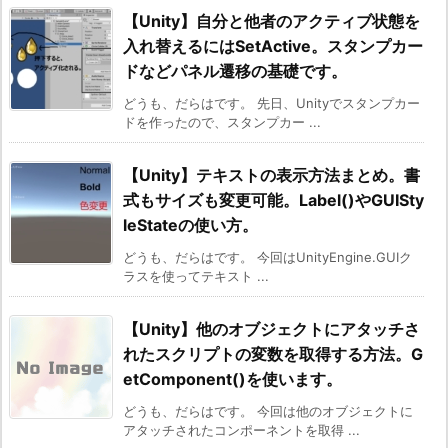
【Unity】自分と他者のアクティブ状態を
入れ替えるにはSetActive。スタンプカー
ドなどパネル遷移の基礎です。
どうも、だらはです。 先日、Unityでスタンプカー
ドを作ったので、スタンプカー ...
【Unity】テキストの表示方法まとめ。書
式もサイズも変更可能。Label()やGUISty
leStateの使い方。
どうも、だらはです。 今回はUnityEngine.GUIク
ラスを使ってテキスト ...
【Unity】他のオブジェクトにアタッチさ
れたスクリプトの変数を取得する方法。G
etComponent()を使います。
どうも、だらはです。 今回は他のオブジェクトに
アタッチされたコンポーネントを取得 ...