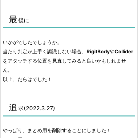
最
後に
いかがでしたでしょうか。
当たり判定が上手く認識しない場合、
RigitBody
や
Collider
をアタッチする位置を見直してみると良いかもしれませ
ん。
以上、だらはでした！
追
求(2022.3.27)
やっぱり、まとめ用を削除することにしました！