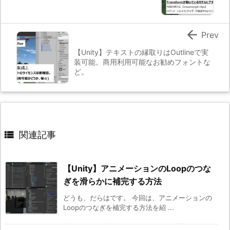

Prev
【Unity】テキストの縁取りはOutlineで実
装可能。商用利用可能なお勧めフォントな
ど。

関連記事
【Unity】アニメーションのLoopのつな
ぎを滑らかに補完する方法
どうも、だらはです。 今回は、アニメーションの
Loopのつなぎを補完する方法を紹 ...