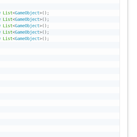
w
List
<
GameObject
>
(
)
;
w
List
<
GameObject
>
(
)
;
w
List
<
GameObject
>
(
)
;
w
List
<
GameObject
>
(
)
;
w
List
<
GameObject
>
(
)
;