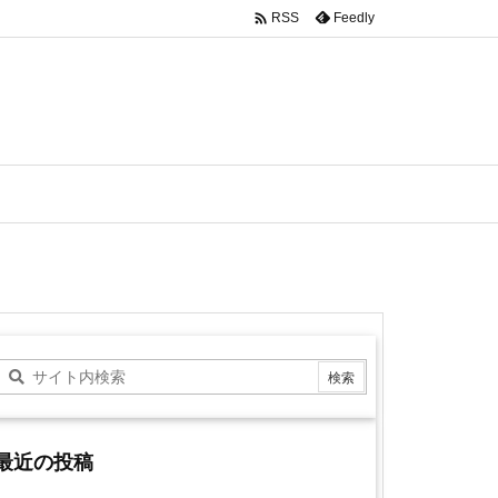

Feedly
RSS
最近の投稿