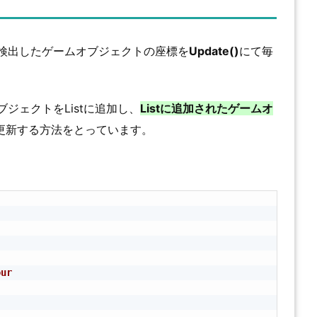
検出したゲームオブジェクトの座標を
Update()
にて毎
ジェクトをListに追加し、
Listに追加されたゲームオ
更新する方法をとっています。
our