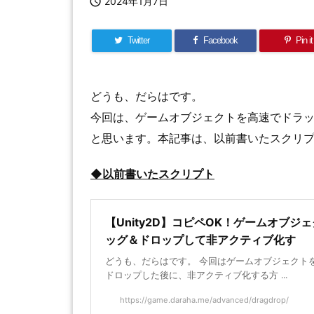

2024年1月7日
Twitter
Facebook
Pin it
どうも、だらはです。
今回は、ゲームオブジェクトを高速でドラッ
と思います。本記事は、以前書いたスクリ
◆以前書いたスクリプト
【Unity2D】コピペOK！ゲームオブジ
ッグ＆ドロップして非アクティブ化す
どうも、だらはです。 今回はゲームオブジェクト
ドロップした後に、非アクティブ化する方 ...
https://game.daraha.me/advanced/dragdrop/