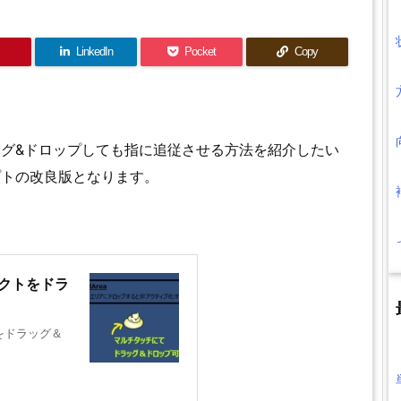
LinkedIn
Pocket
Copy
グ&ドロップしても指に追従させる方法を紹介したい
プトの改良版となります。
ェクトをドラ
をドラッグ＆